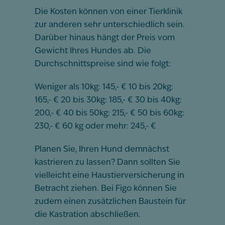
Die Kosten können von einer Tierklinik
zur anderen sehr unterschiedlich sein.
Darüber hinaus hängt der Preis vom
Gewicht Ihres Hundes ab. Die
Durchschnittspreise sind wie folgt:
Weniger als 10kg: 145,- € 10 bis 20kg:
165,- € 20 bis 30kg: 185,- € 30 bis 40kg:
200,- € 40 bis 50kg: 215,- € 50 bis 60kg:
230,- € 60 kg oder mehr: 245,- €
Planen Sie, Ihren Hund demnächst
kastrieren zu lassen? Dann sollten Sie
vielleicht eine Haustierversicherung in
Betracht ziehen.
Bei
Figo
können Sie
zudem
eine
n
zusätzliche
n Baustein
für
die Kastration abschließen.