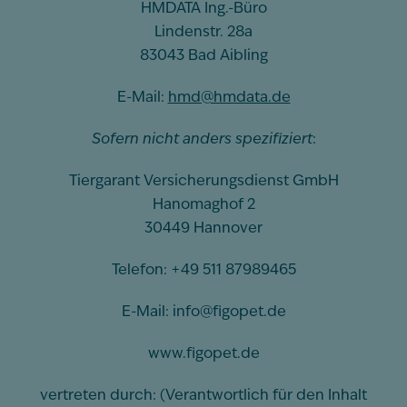
HMDATA Ing.-Büro
Lindenstr. 28a
83043 Bad Aibling
E-Mail:
hmd@hmdata.de
Sofern nicht anders spezifiziert
:
Tiergarant Versicherungsdienst GmbH
Hanomaghof 2
30449 Hannover
Telefon: +49 511 87989465
E-Mail: info@figopet.de
www.figopet.de
vertreten durch: (Verantwortlich für den Inhalt