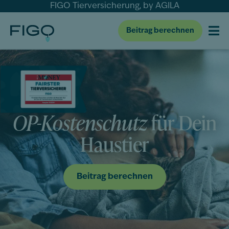
FIGO Tierversicherung, by AGILA
Beitrag berechnen
OP-Kostenschutz
für Dein
Haustier
Beitrag berechnen