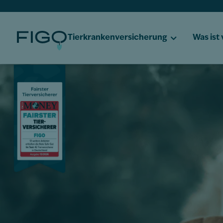
Tierkrankenversicherung
Was ist