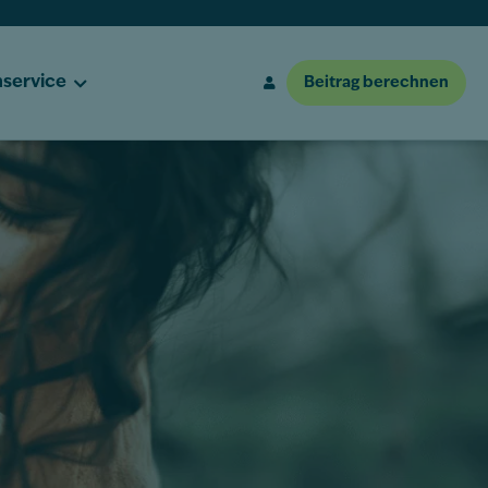
service
Beitrag berechnen