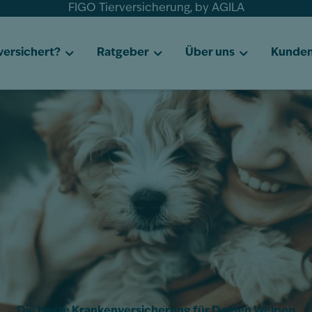
FIGO Tierversicherung, by AGILA
 versichert?
Ratgeber
Über uns
Kunden
Die beste Krankenversicherung für Deinen Welpen