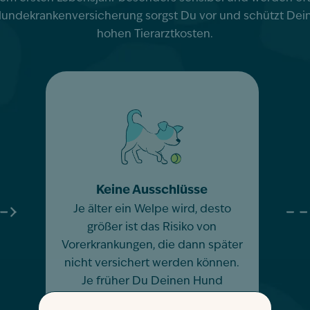
r Hundekrankenversicherung sorgst Du vor und schützt Dei
hohen Tierarztkosten.
Keine Ausschlüsse
Je älter ein Welpe wird, desto
größer ist das Risiko von
Vorerkrankungen, die dann später
nicht versichert werden können.
Je früher Du Deinen Hund
versicherst, desto umfassender