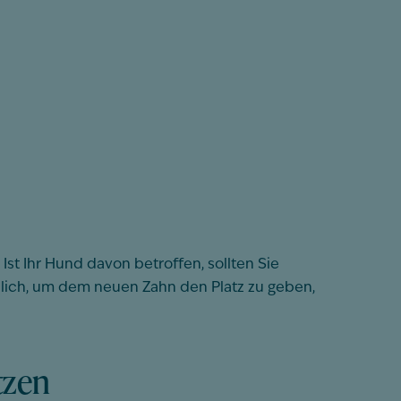
t Ihr Hund davon betroffen, sollten Sie
dlich, um dem neuen Zahn den Platz zu geben,
tzen