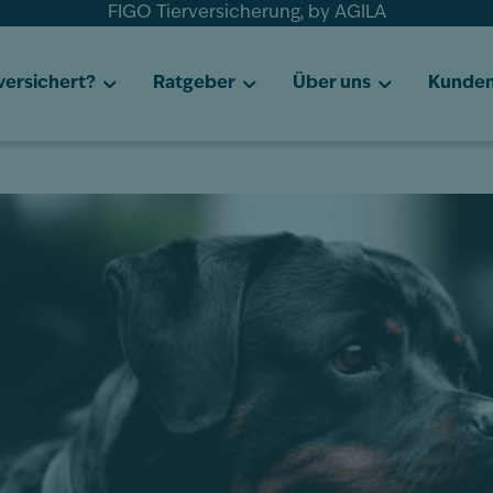
FIGO Tierversicherung, by AGILA
 versichert?
Ratgeber
Über uns
Kunden