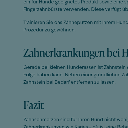
ein für Hunde geeignetes Produkt sowie eine s
Fingerzahnbürste verwenden. Diese verfügt übe
Trainieren Sie das Zähneputzen mit Ihrem Hund 
Prozedur zu gewöhnen.
Zahnerkrankungen bei H
Gerade bei kleinen Hunderassen ist Zahnstein 
Folge haben kann. Neben einer gründlichen Zah
Zahnstein bei Bedarf entfernen zu lassen.
Fazit
Zahnschmerzen sind für Ihren Hund nicht weni
Zahnerkrankungen wie Karies – oft ist eine Beh