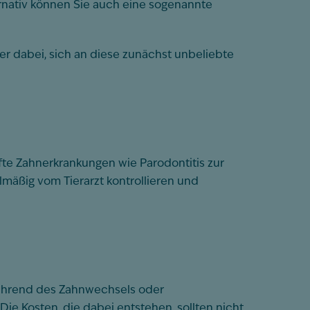
ernativ können Sie auch eine sogenannte
er dabei, sich an diese zunächst unbeliebte
fte Zahnerkrankungen wie Parodontitis zur
mäßig vom Tierarzt kontrollieren und
während des Zahnwechsels oder
ie Kosten, die dabei entstehen, sollten nicht