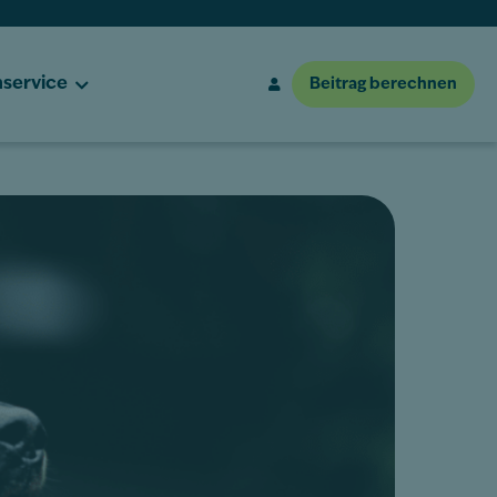
service
Beitrag berechnen