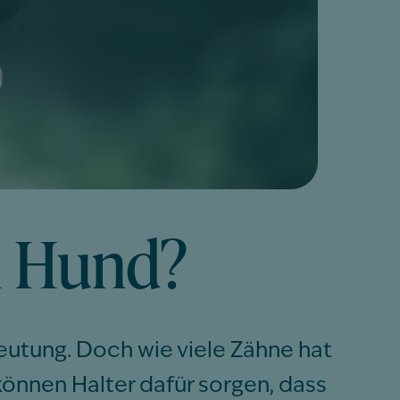
in Hund?
eutung. Doch wie viele Zähne hat
können Halter dafür sorgen, dass