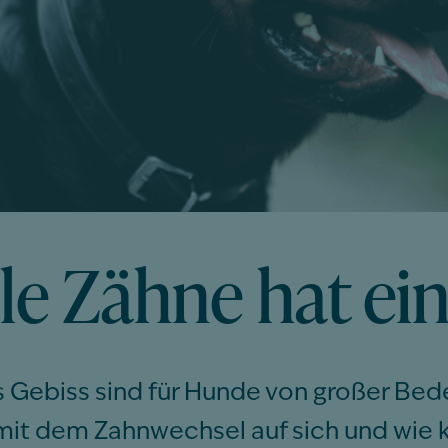
le Zähne hat e
 Gebiss sind für Hunde von großer Bed
 mit dem Zahnwechsel auf sich und wie 