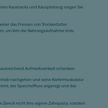
neten Kausnacks und Kauspielzeug sorgen Sie
beiner das Fressen von Trockenfutter
tern, um ihm die Nahrungsaufnahme trotz
ge ausreichend Aufmerksamkeit schenken.
autrieb nachgehen und seine Kiefermuskulatur
rnt, der Speichelfluss angeregt und das
m Zweck nicht Ihre eigene Zahnpasta, sondern