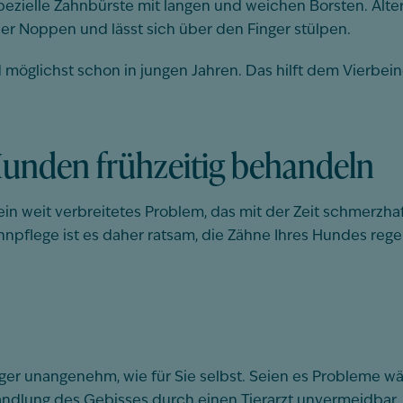
pezielle Zahnbürste mit langen und weichen Borsten. Alt
r Noppen und lässt sich über den Finger stülpen.
möglichst schon in jungen Jahren. Das hilft dem Vierbein
unden frühzeitig behandeln
ein weit verbreitetes Problem, das mit der Zeit schmerzha
npflege ist es daher ratsam, die Zähne Ihres Hundes regel
ger unangenehm, wie für Sie selbst. Seien es Probleme 
andlung des Gebisses durch einen Tierarzt unvermeidbar. D