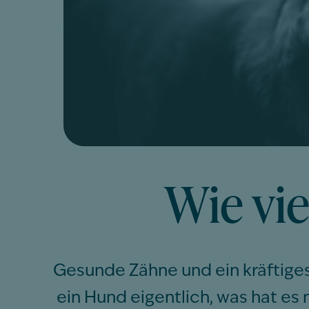
Wie vie
Gesunde Zähne und ein kräftiges
ein Hund eigentlich, was hat es