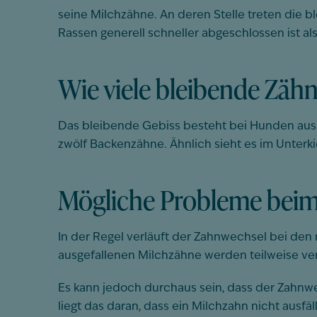
seine Milchzähne. An deren Stelle treten die 
Rassen generell schneller abgeschlossen ist als
Wie viele bleibende Zäh
Das bleibende Gebiss besteht bei Hunden aus
zwölf Backenzähne. Ähnlich sieht es im Unterk
Mögliche Probleme bei
In der Regel verläuft der Zahnwechsel bei de
ausgefallenen Milchzähne werden teilweise ver
Es kann jedoch durchaus sein, dass der Zahnw
liegt das daran, dass ein Milchzahn nicht ausf