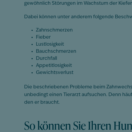
gewöhnlich Störungen im Wachstum der Kiefe
Dabei können unter anderem folgende Beschw
Zahnschmerzen
Fieber
Lustlosigkeit
Bauchschmerzen
Durchfall
Appetitlosigkeit
Gewichtsverlust
Die beschriebenen Probleme beim Zahnwechsel s
unbedingt einen Tierarzt aufsuchen. Denn häuf
den er braucht.
So können Sie Ihren Hu