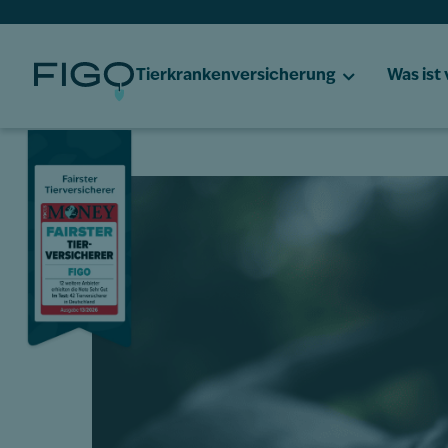
Tierkrankenversicherung
Was ist