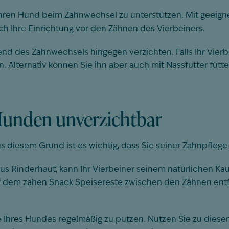
 Ihren Hund beim Zahnwechsel zu unterstützen. Mit geeig
h Ihre Einrichtung vor den Zähnen des Vierbeiners.
end des Zahnwechsels hingegen verzichten. Falls Ihr Vier
n. Alternativ können Sie ihn aber auch mit Nassfutter füt
 Hunden unverzichtbar
s diesem Grund ist es wichtig, dass Sie seiner Zahnpfle
aus Rinderhaut, kann Ihr Vierbeiner seinem natürlichen K
 dem zähen Snack Speisereste zwischen den Zähnen entfe
 Ihres Hundes regelmäßig zu putzen. Nutzen Sie zu diese