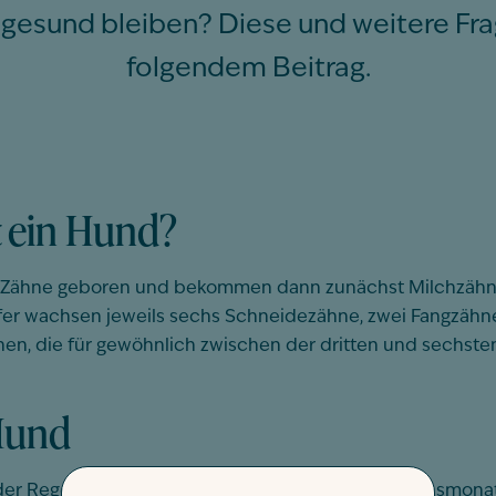
s gesund bleiben? Diese und weitere Fra
folgendem Beitrag.
t ein Hund?
ähne geboren und bekommen dann zunächst Milchzähne, 
efer wachsen jeweils sechs Schneidezähne, zwei Fangzäh
nen, die für gewöhnlich zwischen der dritten und sechs
Hund
der Regel zwischen dem vierten und siebten Lebensmonat. 