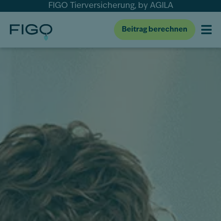
FIGO Tierversicherung, by AGILA
Beitrag berechnen