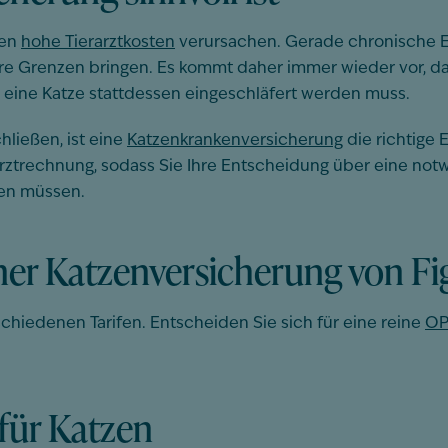
zen
hohe Tierarztkosten
verursachen. Gerade chronische Er
hre Grenzen bringen. Es kommt daher immer wieder vor, 
eine Katze stattdessen eingeschläfert werden muss.
hließen, ist eine
Katzenkrankenversicherung
die richtige
erarztrechnung, sodass Sie Ihre Entscheidung über eine
en müssen.
iner Katzenversicherung von Fi
schiedenen Tarifen. Entscheiden Sie sich für eine reine
OP
für Katzen