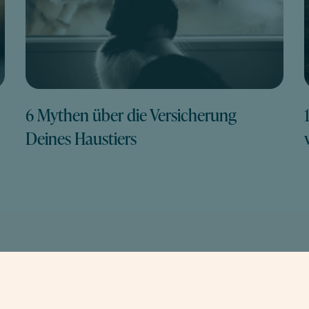
6 Mythen über die Versicherung
Deines Haustiers