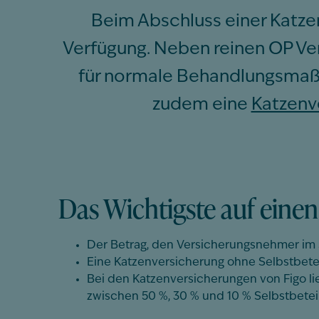
Beim Abschluss einer Katzen
Verfügung. Neben reinen OP Ver
für normale Behandlungsmaß
zudem eine
Katzenv
Das Wichtigste auf einen 
Der Betrag, den Versicherungsnehmer im 
Eine Katzenversicherung ohne Selbstbeteili
Bei den Katzenversicherungen von
Figo
li
zwischen 50 %, 30 % und 10 % Selbstbetei