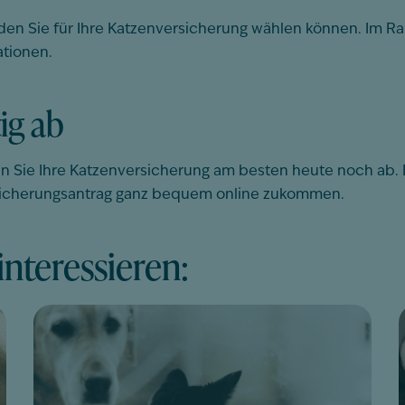
, den Sie für Ihre Katzenversicherung wählen können. Im R
ationen.
tig ab
ßen Sie Ihre Katzenversicherung am besten heute noch ab. B
rsicherungsantrag ganz bequem online zukommen.
nteressieren: