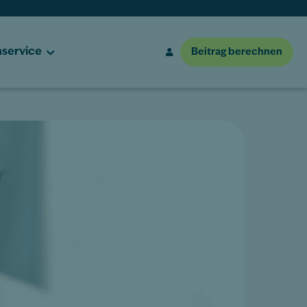
service
Beitrag berechnen