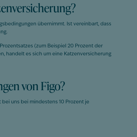
tzenversicherung?
agsbedingungen übernimmt. Ist vereinbart, dass
ung.
 Prozentsatzes (zum Beispiel 20 Prozent der
, handelt es sich um eine Katzenversicherung
ungen von Figo?
t bei uns bei
mindestens 1
0 Prozent je