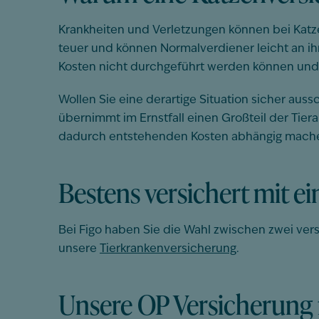
Krankheiten und Verletzungen können bei Kat
teuer und können Normalverdiener leicht an i
Kosten nicht durchgeführt werden können und 
Wollen Sie eine derartige Situation sicher aussc
übernimmt im Ernstfall einen Großteil der Ti
dadurch entstehenden Kosten abhängig mach
Bestens versichert mit e
Bei
Fig
o
haben Sie die Wahl zwischen zw
ei ver
unsere
Tierkrankenversicherung
.
Unsere OP Versicherung 