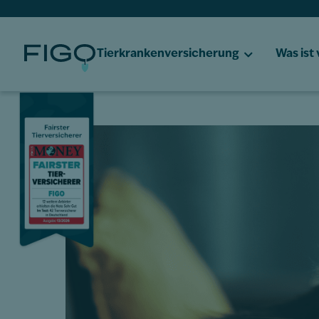
Tierkrankenversicherung
Was ist