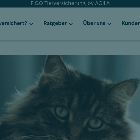
FIGO Tierversicherung, by AGILA
 versichert?
Ratgeber
Über uns
Kunden