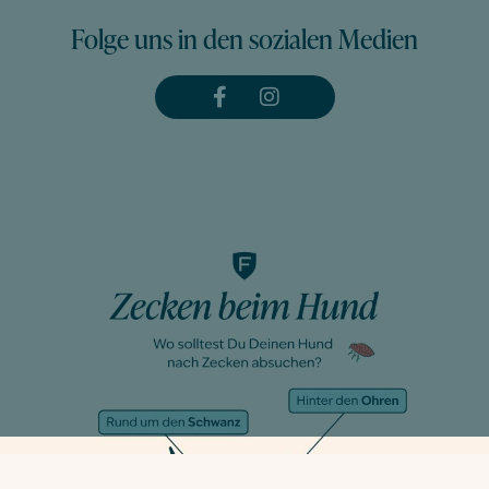
Folge uns in den sozialen Medien