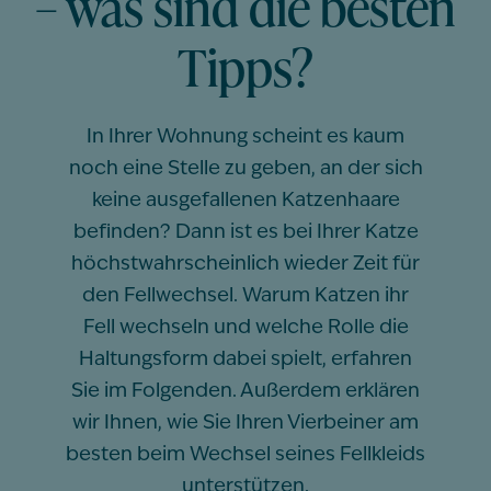
– was sind die besten
Tipps?
In Ihrer Wohnung scheint es kaum
noch eine Stelle zu geben, an der sich
keine ausgefallenen Katzenhaare
befinden? Dann ist es bei Ihrer Katze
höchstwahrscheinlich wieder Zeit für
den Fellwechsel. Warum Katzen ihr
Fell wechseln und welche Rolle die
Haltungsform dabei spielt, erfahren
Sie im Folgenden. Außerdem erklären
wir Ihnen, wie Sie Ihren Vierbeiner am
besten beim Wechsel seines Fellkleids
unterstützen.