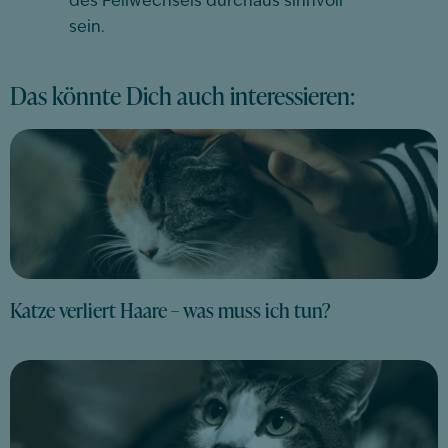
des Fellwechsels durchaus sinnvoll
sein.
Das könnte Dich auch interessieren:
Katze verliert Haare – was muss ich tun?