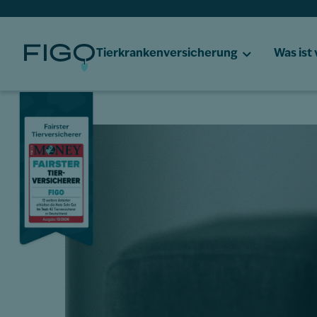
Tierkrankenversicherung
Was ist