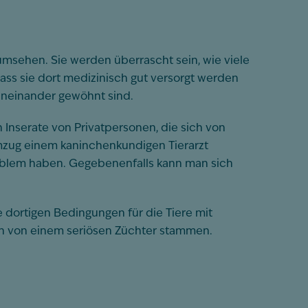
msehen. Sie werden überrascht sein, wie viele
ass sie dort
medizinisch gut versorgt werden
 aneinander gewöhnt sind.
Inserate von Privatpersonen, die sich von
Umzug einem kaninchenkundigen Tierarzt
Problem haben. Gegebenenfalls kann man sich
 dortigen Bedingungen für die Tiere mit
ch von einem seriösen Züchter stammen.