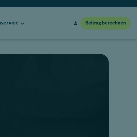
service
Beitrag berechnen