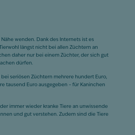
 Nähe wenden. Dank des Internets ist es
ierwohl längst nicht bei allen Züchtern an
chen daher nur bei einem Züchter, der sich gut
machen dürfen.
en bei seriösen Züchtern mehrere hundert Euro,
re tausend Euro ausgegeben – für Kaninchen
eider immer wieder kranke Tiere an unwissende
ennen und gut verstehen. Zudem sind die Tiere