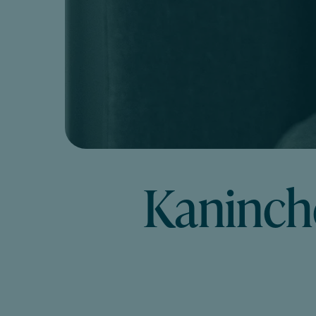
Kaninche