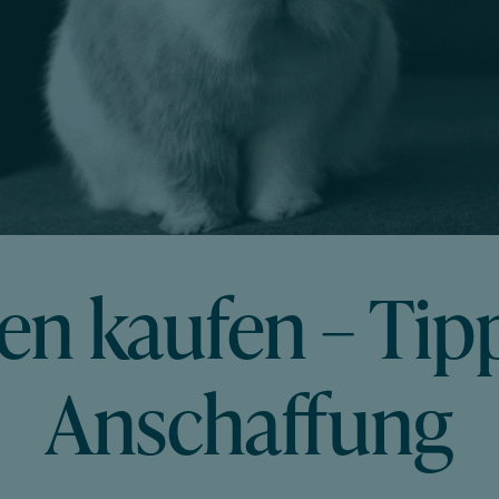
n kaufen – Tipp
Anschaffung