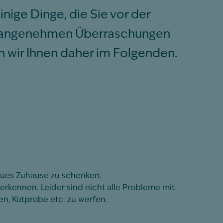
nige Dinge, die Sie vor der
 unangenehmen Überraschungen
n wir Ihnen daher im Folgenden.
eues Zuhause zu schenken.
rkennen. Leider sind nicht alle Probleme mit
en, Kotprobe etc. zu werfen.