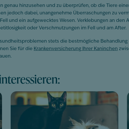
en genau hinzusehen und zu überprüfen, ob die Tiere ein
 Ihnen jedoch dabei, unangenehme Überraschungen zu ver
s Fell und ein aufgewecktes Wesen. Verklebungen an den 
titlosigkeit oder Verschmutzungen im Fell und am After.
esundheitsproblemen stets die bestmögliche Behandlung e
nen Sie für die
Krankenversicherung Ihrer Kaninchen
zwis
bauen.
nteressieren: