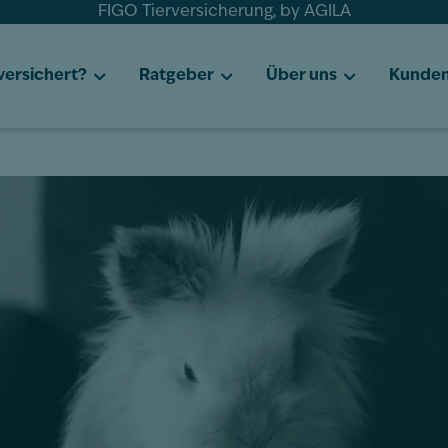
FIGO Tierversicherung, by AGILA
 versichert?
Ratgeber
Über uns
Kunden