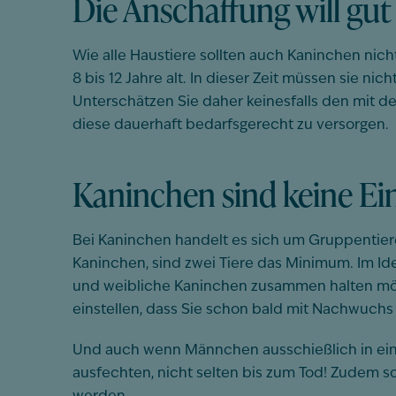
Die Anschaffung will gut 
Wie alle Haustiere sollten auch Kaninchen nic
8 bis 12 Jahre alt. In dieser Zeit müssen sie n
Unterschätzen Sie daher keinesfalls den mit d
diese dauerhaft bedarfsgerecht zu versorgen.
Kaninchen sind keine Ei
Bei Kaninchen handelt es sich um Gruppentiere.
Kaninchen, sind zwei Tiere das Minimum. Im Ide
und weibliche Kaninchen zusammen halten möcht
einstellen, dass Sie schon bald mit Nachwuch
Und auch wenn Männchen ausschießlich in einer 
ausfechten, nicht selten bis zum Tod! Zudem so