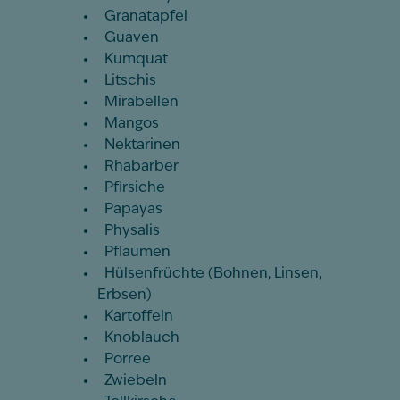
Granatapfel
Guaven
Kumquat
Litschis
Mirabellen
Mangos
Nektarinen
Rhabarber
Pfirsiche
Papayas
Physalis
Pflaumen
Hülsenfrüchte (Bohnen, Linsen,
Erbsen)
Kartoffeln
Knoblauch
Porree
Zwiebeln