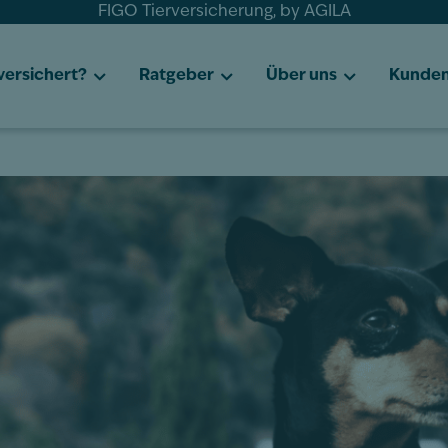
FIGO Tierversicherung, by AGILA
 versichert?
Ratgeber
Über uns
Kunden