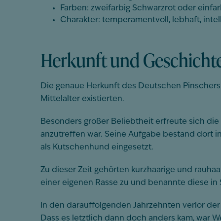
Farben: zweifarbig Schwarzrot oder einfa
Charakter: temperamentvoll, lebhaft, inte
Herkunft und Geschicht
Die genaue Herkunft des Deutschen Pinschers l
Mittelalter existierten.
Besonders großer Beliebtheit erfreute sich di
anzutreffen war. Seine Aufgabe bestand dort i
als Kutschenhund eingesetzt.
Zu dieser Zeit gehörten kurzhaarige und rauha
einer eigenen Rasse zu und benannte diese in
In den darauffolgenden Jahrzehnten verlor der
Dass es letztlich dann doch anders kam, war 