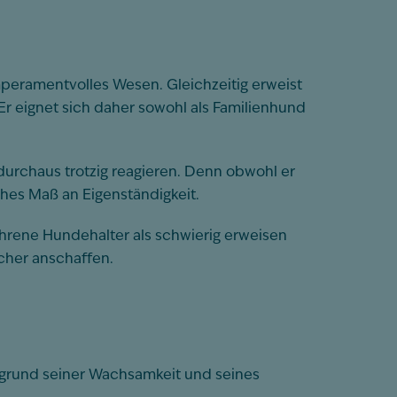
peramentvolles Wesen. Gleichzeitig erweist
Er eignet sich daher sowohl als Familienhund
h durchaus trotzig reagieren. Denn obwohl er
ohes Maß an Eigenständigkeit.
hrene Hundehalter als schwierig erweisen
cher anschaffen.
ufgrund seiner Wachsamkeit und seines