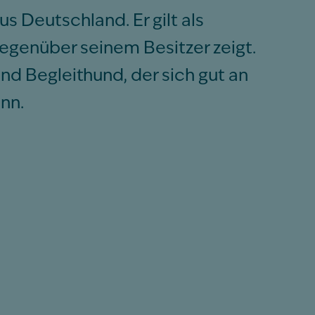
 Deutschland. Er gilt als
egenüber seinem Besitzer zeigt.
und Begleithund, der sich gut an
nn.