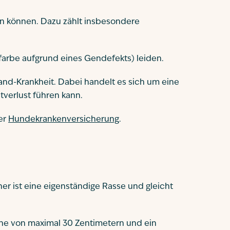
en können. Dazu zählt insbesondere
farbe aufgrund eines Gendefekts) leiden.
and-Krankheit. Dabei handelt es sich um eine
verlust führen kann.
er
Hundekrankenversicherung
.
er ist eine eigenständige Rasse und gleicht
höhe von maximal 30 Zentimetern und ein