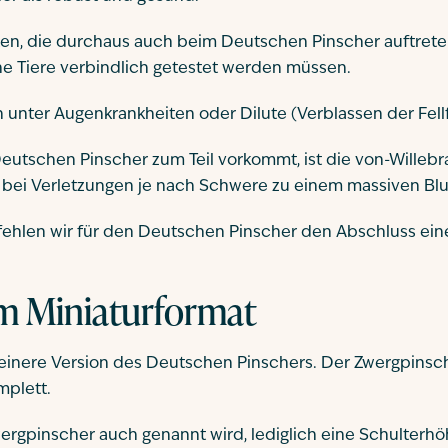
iten, die durchaus auch beim Deutschen Pinscher auftret
ene Tiere verbindlich getestet werden müssen.
unter Augenkrankheiten oder Dilute (Verblassen der Fell
Deutschen Pinscher zum Teil vorkommt, ist die von-Willebr
 bei Verletzungen je nach Schwere zu einem massiven Blut
ehlen wir für den Deutschen Pinscher den Abschluss ein
im Miniaturformat
leinere Version des Deutschen Pinschers. Der Zwergpinsch
plett.
Zwergpinscher auch genannt wird, lediglich eine Schulter