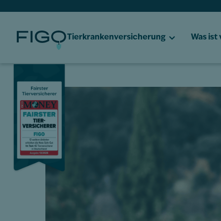
Tierkrankenversicherung
Was ist