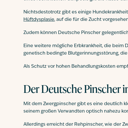
Nichtsdestotrotz gibt es einige Hundekrankhe
Hüftdysplasie
, auf die für die Zucht vorgeseh
Zudem können Deutsche Pinscher gelegentlich 
Eine weitere mögliche Erbkrankheit, die beim 
genetisch bedingte Blutgerinnungsstörung, die
Als Schutz vor hohen Behandlungskosten empf
Der Deutsche Pinscher 
Mit dem Zwergpinscher gibt es eine deutlich k
seinem großen Verwandten optisch nahezu kom
Allerdings erreicht der Rehpinscher, wie der 