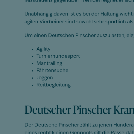
Misstrauens gegenüber Fremden eignet er sich
Unabhängig davon ist es bei der Haltung wicht
agilen Vierbeiner sind sowohl sehr sportlich al
Um einen Deutschen Pinscher auszulasten, eign
Agility
Turnierhundesport
Mantrailing
Fährtensuche
Joggen
Reitbegleitung
Deutscher Pinscher Kra
Der Deutsche Pinscher zählt zu jenen Hundera
eines recht kleinen Genpools gilt die Rasse da