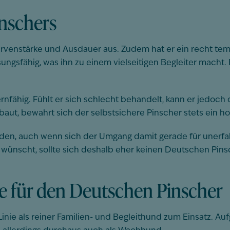
nschers
rvenstärke und Ausdauer aus. Zudem hat er ein recht tem
ngsfähig, was ihn zu einem vielseitigen Begleiter macht. 
lernfähig. Fühlt er sich schlecht behandelt, kann er jedoc
aut, bewahrt sich der selbstsichere Pinscher stets ein h
rden, auch wenn sich der Umgang damit gerade für unerfa
 wünscht, sollte sich deshalb eher keinen Deutschen Pins
e für den Deutschen Pinscher
inie als reiner Familien- und Begleithund zum Einsatz. A