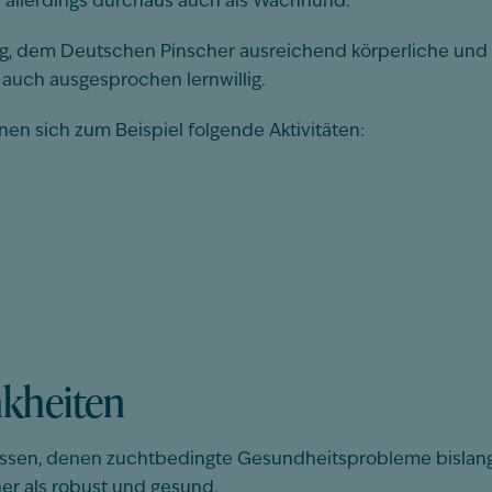
 allerdings durchaus auch als Wachhund.
ig, dem Deutschen Pinscher ausreichend körperliche und 
s auch ausgesprochen lernwillig.
en sich zum Beispiel folgende Aktivitäten:
nkheiten
ssen, denen zuchtbedingte Gesundheitsprobleme bislang 
her als robust und gesund.