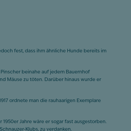
edoch fest, dass ihm ähnliche Hunde bereits im
he Pinscher beinahe auf jedem Bauernhof
und Mäuse zu töten. Darüber hinaus wurde er
b 1917 ordnete man die rauhaarigen Exemplare
 1950er Jahre wäre er sogar fast ausgestorben.
Schnauzer-Klubs, zu verdanken.