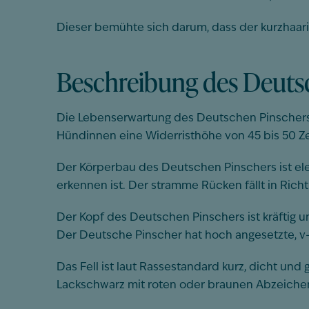
Dieser bemühte sich darum, dass der kurzhaari
Beschreibung des Deuts
Die Lebenserwartung des Deutschen Pinschers li
Hündinnen eine Widerristhöhe von 45 bis 50 Zen
Der Körperbau des Deutschen Pinschers ist ele
erkennen ist. Der stramme Rücken fällt in Richt
Der Kopf des Deutschen Pinschers ist kräftig u
Der Deutsche Pinscher hat hoch angesetzte, v-
Das Fell ist laut Rassestandard kurz, dicht und
Lackschwarz mit roten oder braunen Abzeichen