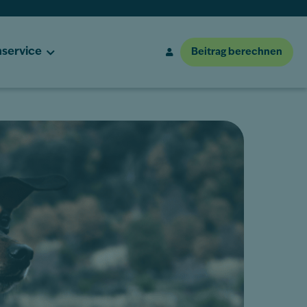
service
Beitrag berechnen