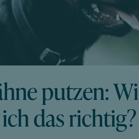
hne putzen: W
ich das richtig?