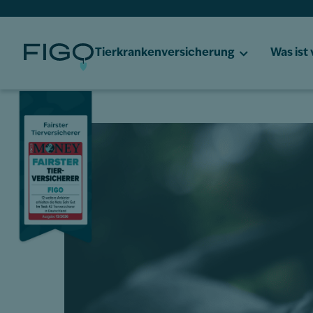
Tierkrankenversicherung
Was ist