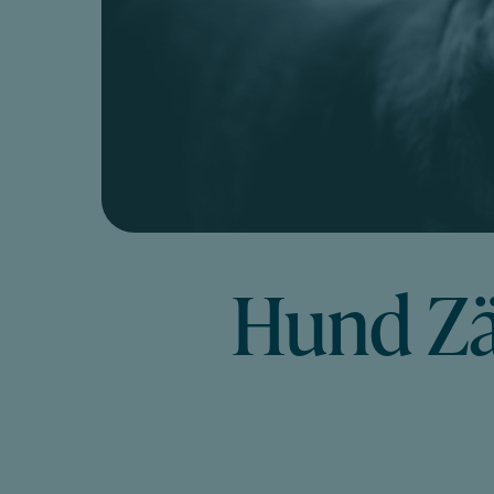
Hund Zä