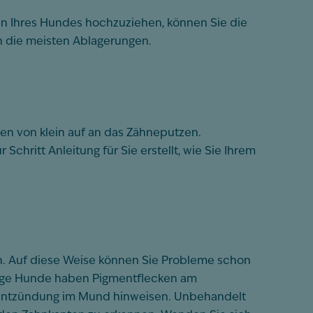
zen Ihres Hundes hochzuziehen, können Sie die
en die meisten Ablagerungen.
en von klein auf an das Zähneputzen.
Schritt Anleitung für Sie erstellt, wie Sie Ihrem
fen. Auf diese Weise können Sie Probleme schon
Einige Hunde haben Pigmentflecken am
e Entzündung im Mund hinweisen. Unbehandelt