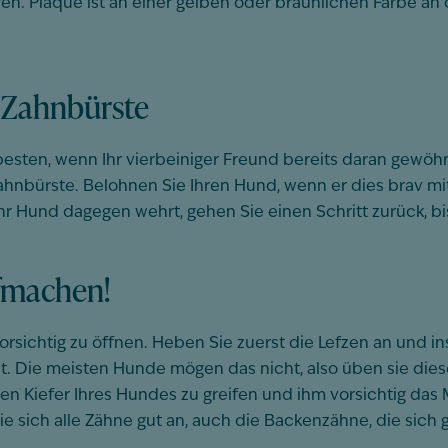
en. Plaque ist an einer gelben oder bräunlichen Farbe a
 Zahnbürste
sten, wenn Ihr vierbeiniger Freund bereits daran gewöhn
nbürste. Belohnen Sie Ihren Hund, wenn er dies brav mitma
r Hund dagegen wehrt, gehen Sie einen Schritt zurück, bis 
ufmachen!
 vorsichtig zu öffnen. Heben Sie zuerst die Lefzen an und i
at. Die meisten Hunde mögen das nicht, also üben sie die
den Kiefer Ihres Hundes zu greifen und ihm vorsichtig das 
e sich alle Zähne gut an, auch die Backenzähne, die sich 