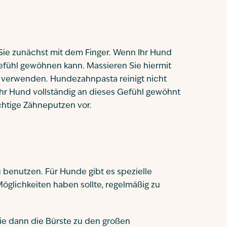
 Sie zunächst mit dem Finger. Wenn Ihr Hund
efühl gewöhnen kann. Massieren Sie hiermit
n verwenden. Hundezahnpasta reinigt nicht
Ihr Hund vollständig an dieses Gefühl gewöhnt
chtige Zähneputzen vor.
 benutzen. Für Hunde gibt es spezielle
öglichkeiten haben sollte, regelmäßig zu
ie dann die Bürste zu den großen