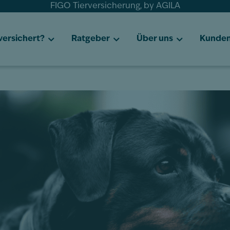
FIGO Tierversicherung, by AGILA
 versichert?
Ratgeber
Über uns
Kunden