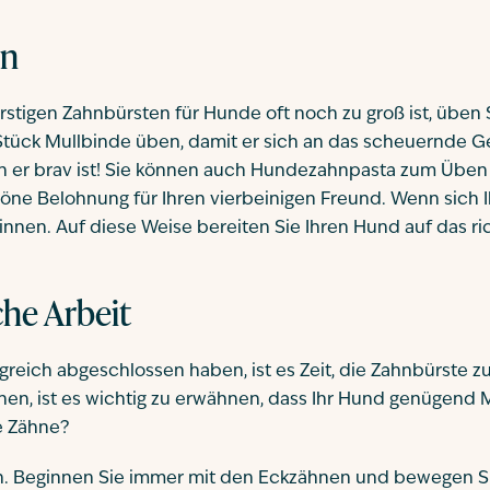
en
rstigen Zahnbürsten für Hunde oft noch zu groß ist, üben
Stück Mullbinde üben, damit er sich an das scheuernde G
nn er brav ist! Sie können auch Hundezahnpasta zum Übe
höne Belohnung für Ihren vierbeinigen Freund. Wenn sich 
innen. Auf diese Weise bereiten Sie Ihren Hund auf das ri
iche Arbeit
reich abgeschlossen haben, ist es Zeit, die Zahnbürste zu
nen, ist es wichtig zu erwähnen, dass Ihr Hund genügend M
e Zähne?
nden. Beginnen Sie immer mit den Eckzähnen und bewegen S