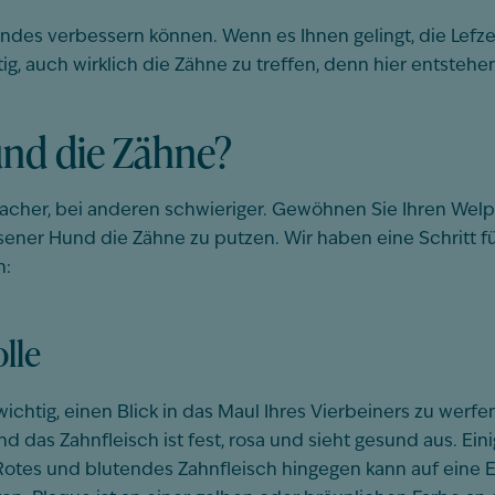
Hundes verbessern können. Wenn es Ihnen gelingt, die Lef
tig, auch wirklich die Zähne zu treffen, denn hier entsteh
nd die Zähne?
cher, bei anderen schwieriger. Gewöhnen Sie Ihren Welp
ener Hund die Zähne zu putzen. Wir haben eine Schritt für 
n:
olle
wichtig, einen Blick in das Maul Ihres Vierbeiners zu wer
nd das Zahnfleisch ist fest, rosa und sieht gesund aus. 
. Rotes und blutendes Zahnfleisch hingegen kann auf ein