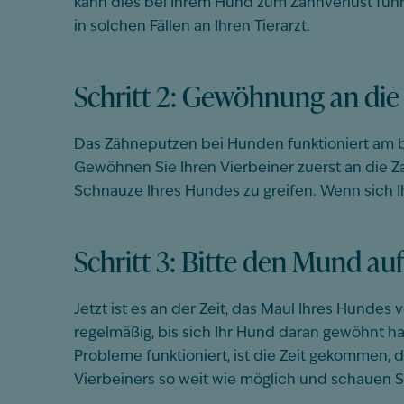
kann dies bei Ihrem Hund zum Zahnverlust führ
in solchen Fällen an Ihren Tierarzt.
Schritt 2: Gewöhnung an die
Das Zähneputzen bei Hunden funktioniert am be
Gewöhnen Sie Ihren Vierbeiner zuerst an die Zah
Schnauze Ihres Hundes zu greifen. Wenn sich Ih
Schritt 3: Bitte den Mund a
Jetzt ist es an der Zeit, das Maul Ihres Hundes
regelmäßig, bis sich Ihr Hund daran gewöhnt h
Probleme funktioniert, ist die Zeit gekommen, 
Vierbeiners so weit wie möglich und schauen Si