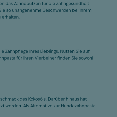
len das Zähneputzen für die Zahngesundheit
en Sie so unangenehme Beschwerden bei Ihrem
 erhalten.
 Zahnpflege Ihres Lieblings. Nutzen Sie auf
ahnpasta für Ihren Vierbeiner finden Sie sowohl
Geschmack des Kokosöls. Darüber hinaus hat
ützt werden. Als Alternative zur Hundezahnpasta