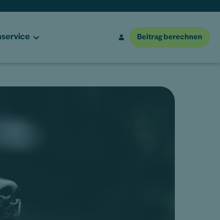
service
Beitrag berechnen