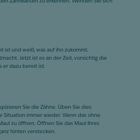
n den Zahnkanten zu erkennen. Wenden Sie sich
t ist und weiß, was auf ihn zukommt.
cht. Jetzt ist es an der Zeit, vorsichtig die
er dazu bereit ist.
nspizieren Sie die Zähne. Üben Sie dies
se Situation immer wieder. Wenn das ohne
Maul zu öffnen. Öffnen Sie das Maul Ihres
ganz hinten verstecken.