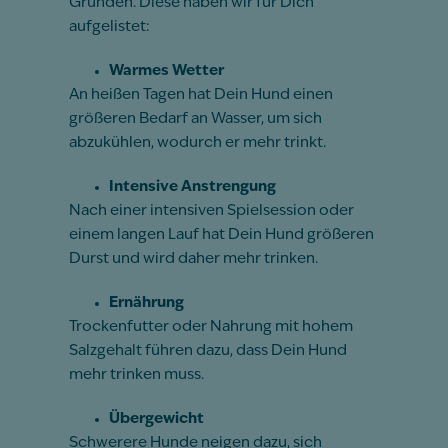
Gründen. Diese haben wir für Dich
aufgelistet:
Warmes Wetter
An heißen Tagen hat Dein Hund einen
größeren Bedarf an Wasser, um sich
abzukühlen, wodurch er mehr trinkt.
Intensive Anstrengung
Nach einer intensiven Spielsession oder
einem langen Lauf hat Dein Hund größeren
Durst und wird daher mehr trinken.
Ernährung
Trockenfutter oder Nahrung mit hohem
Salzgehalt führen dazu, dass Dein Hund
mehr trinken muss.
Übergewicht
Schwerere Hunde neigen dazu, sich